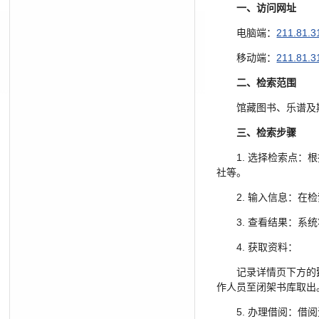
一、访问
网址
电脑端：
211.81.3
移动端：
211.81.3
二、检索范围
馆藏图书、乐谱及
三、检索步骤
1. 选择检索点
社等。
2. 输入信息：在
3. 查看结果：
4. 获取资料：
记录详情页下方的
作人员至闭架书库取出
5. 办理借阅：