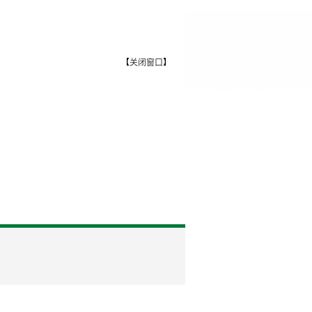
【
关闭窗口
】